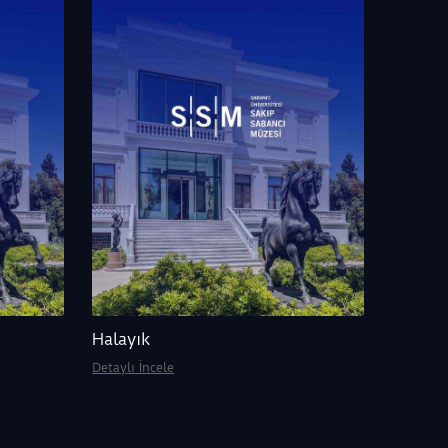
Halayık
Detaylı İncele