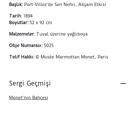
Başlık
:
Port-Villez’de Sen Nehri, Akşam Etkisi
Tarih
:
1894
Boyutlar
:
52 x 92 cm
Malzemeler
:
Tuval üzerine yağlıboya
Obje Numarası
:
5025
Telif Hakkı
:
© Musée Marmottan Monet, Paris
Sergi Geçmişi
Monet'nin Bahçesi