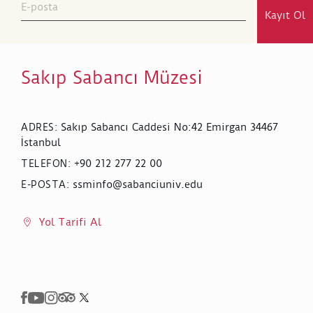
Kayıt Ol
Sakıp Sabancı Müzesi
Sakıp Sabancı Caddesi No:42 Emirgan 34467
ADRES
:
İstanbul
+90 212 277 22 00
TELEFON
:
ssminfo@sabanciuniv.edu
E-POSTA
:
Yol Tarifi Al