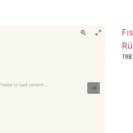
Fıs
Rü
198
 Failed to load content...