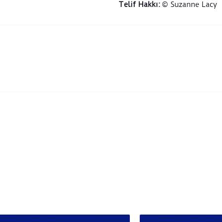
Telif Hakkı
:
© Suzanne Lacy