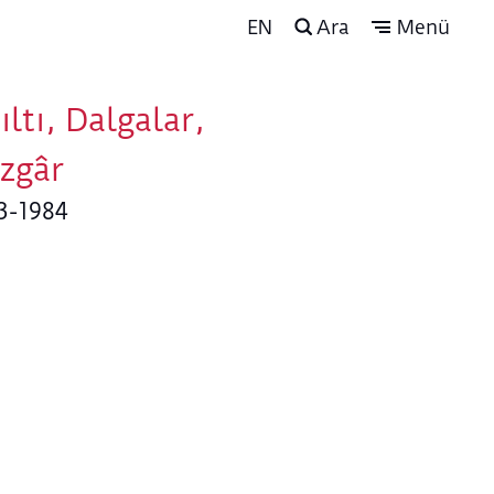
EN
Ara
Menü
ıltı, Dalgalar,
zgâr
3-1984