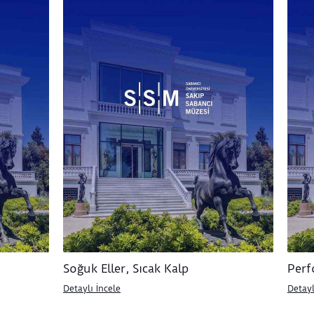
Soğuk Eller, Sıcak Kalp
Perf
Detaylı İncele
Detayl