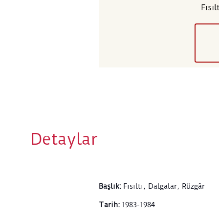
Fısıl
Detaylar
Başlık
:
Fısıltı, Dalgalar, Rüzgâr
Tarih
:
1983-1984