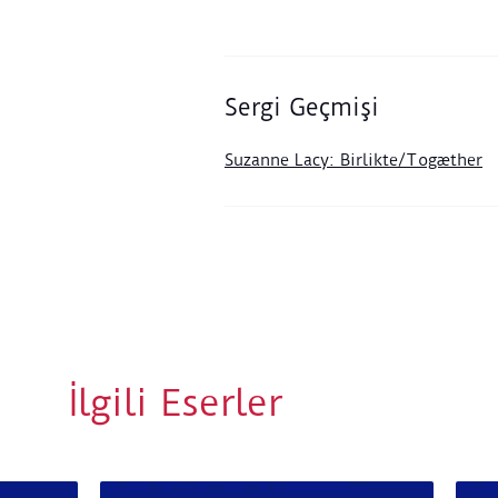
Sergi Geçmişi
Suzanne Lacy: Birlikte/Togæther
İlgili Eserler