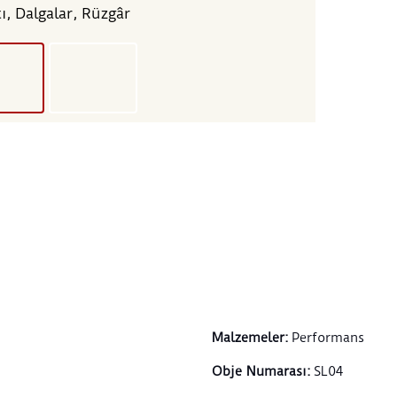
tı, Dalgalar, Rüzgâr
Malzemeler
:
Performans
Obje Numarası
:
SL04