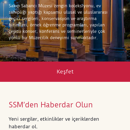
Sakıp Sabancı Müzesi zengin koleksiyonu, ev
sahipliği yaptığı kapsamlı ulusal ve uluslararası
geçici sergileri, konservasyon ve araştırma
birimleri, örnek öğrenme programları, yapılan
çeşitli konser, konferans ve seminerleriyle çok
yönlü bir Müzecilik deneyimi sunmaktadır.
Keşfet
SSM’den Haberdar Olun
Yeni sergiler, etkinlikler ve içeriklerden
haberdar ol.