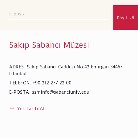
Kayıt Ol
Sakıp Sabancı Müzesi
Sakıp Sabancı Caddesi No:42 Emirgan 34467
ADRES
:
İstanbul
+90 212 277 22 00
TELEFON
:
ssminfo@sabanciuniv.edu
E-POSTA
:
Yol Tarifi Al