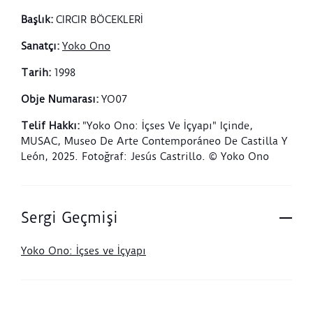
Başlık
:
CIRCIR BÖCEKLERİ
Sanatçı
:
Yoko Ono
Tarih
:
1998
Obje Numarası
:
YO07
Telif Hakkı
:
"Yoko Ono: İçses Ve İçyapı" Içinde,
MUSAC, Museo De Arte Contemporáneo De Castilla Y
León, 2025. Fotoğraf: Jesús Castrillo. © Yoko Ono
Sergi Geçmişi
Yoko Ono: İçses ve İçyapı