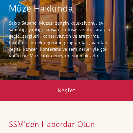
Müze Hakkında
Sakıp Sabancı Müzesi zengin koleksiyonu, ev
sahipliği yaptığı kapsamlı ulusal ve uluslararası
geçici sergileri, konservasyon ve araştırma
birimleri, örnek öğrenme programları, yapılan
çeşitli konser, konferans ve seminerleriyle çok
yönlü bir Müzecilik deneyimi sunmaktadır.
Keşfet
SSM’den Haberdar Olun