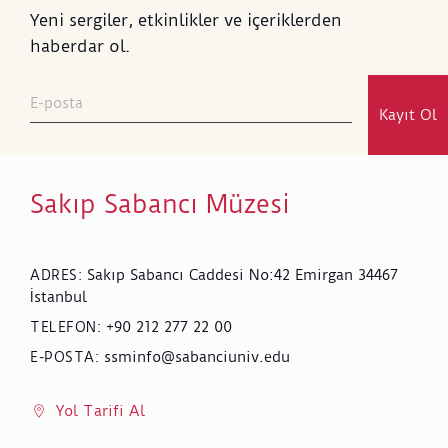
Yeni sergiler, etkinlikler ve içeriklerden
haberdar ol.
Kayıt Ol
Sakıp Sabancı Müzesi
Sakıp Sabancı Caddesi No:42 Emirgan 34467
ADRES
:
İstanbul
+90 212 277 22 00
TELEFON
:
ssminfo@sabanciuniv.edu
E-POSTA
:
Yol Tarifi Al