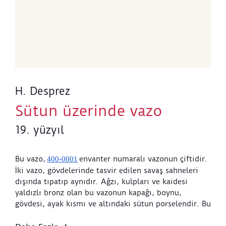
H. Desprez
Sütun üzerinde vazo
19. yüzyıl
Bu vazo,
envanter numaralı vazonun çiftidir.
400-0001
İki vazo, gövdelerinde tasvir edilen savaş sahneleri
dışında tıpatıp aynıdır. Ağzı, kulpları ve kaidesi
yaldızlı bronz olan bu vazonun kapağı, boynu,
gövdesi, ayak kısmı ve altındaki sütun porselendir. Bu
porselen bölümlerin arasında yaldızlı bronz parçalar