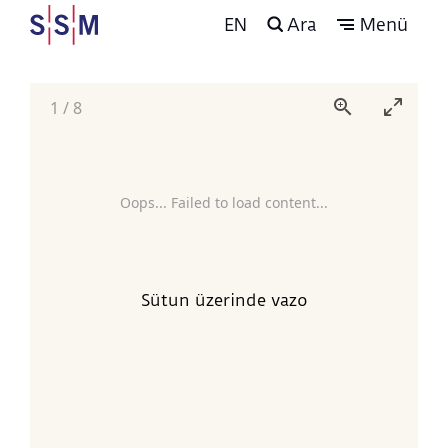
EN
Ara
Menü
1
/
8
Oops... Failed to load content...
Sütun üzerinde vazo