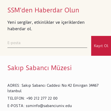
SSM’den Haberdar Olun
Yeni sergiler, etkinlikler ve içeriklerden
haberdar ol.
Kayıt Ol
Sakıp Sabancı Müzesi
Sakıp Sabancı Caddesi No:42 Emirgan 34467
ADRES
:
İstanbul
+90 212 277 22 00
TELEFON
:
ssminfo@sabanciuniv.edu
E-POSTA
: