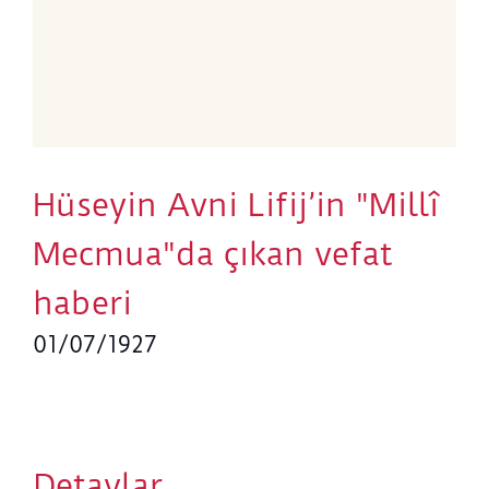
Hüseyin Avni Lifij’in "Millî
Mecmua"da çıkan vefat
haberi
01/07/1927
Detaylar