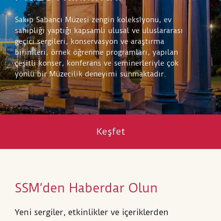
Sakıp Sabancı Müzesi zengin koleksiyonu, ev
sahipliği yaptığı kapsamlı ulusal ve uluslararası
geçici sergileri, konservasyon ve araştırma
birimleri, örnek öğrenme programları, yapılan
çeşitli konser, konferans ve seminerleriyle çok
yönlü bir Müzecilik deneyimi sunmaktadır.
Keşfet
SSM’den Haberdar Olun
Yeni sergiler, etkinlikler ve içeriklerden