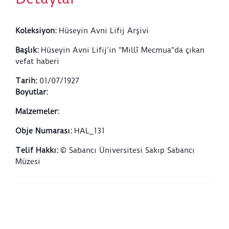
Koleksiyon
:
Hüseyin Avni Lifij Arşivi
Başlık
:
Hüseyin Avni Lifij’in "Millî Mecmua"da çıkan
vefat haberi
Tarih
:
01/07/1927
Boyutlar
:
Malzemeler
:
Obje Numarası
:
HAL_131
Telif Hakkı
:
© Sabancı Üniversitesi Sakıp Sabancı
Müzesi