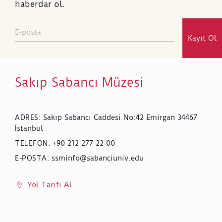
haberdar ol.
Kayıt Ol
Sakıp Sabancı Müzesi
Sakıp Sabancı Caddesi No:42 Emirgan 34467
ADRES
:
İstanbul
+90 212 277 22 00
TELEFON
:
ssminfo@sabanciuniv.edu
E-POSTA
:
Yol Tarifi Al