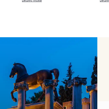
Detaylı İncele
Detayl