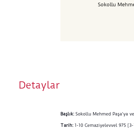
Sokollu Mehme
Detaylar
Başlık
:
Sokollu Mehmed Paşa'ya v
Tarih
:
1-10 Cemaziyelevvel 975 [3-