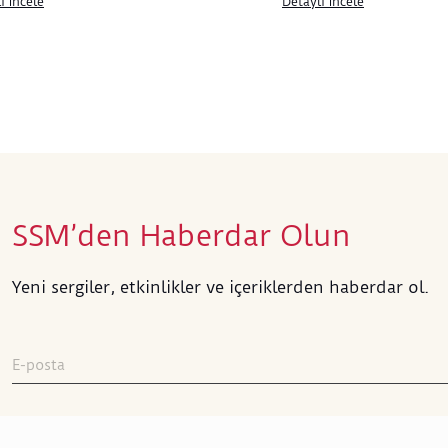
ı İncele
Detaylı İncele
SSM’den Haberdar Olun
Yeni sergiler, etkinlikler ve içeriklerden haberdar ol.