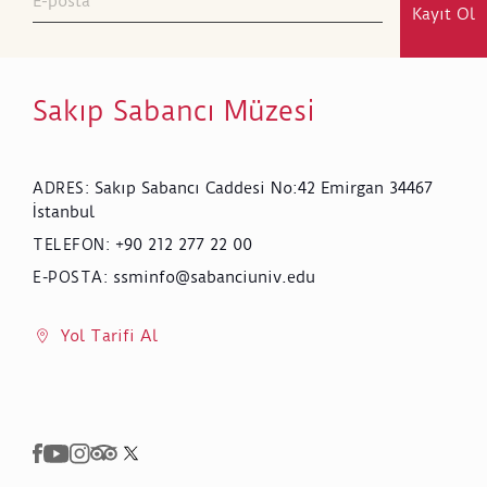
Kayıt Ol
Sakıp Sabancı Müzesi
Sakıp Sabancı Caddesi No:42 Emirgan 34467
ADRES
:
İstanbul
+90 212 277 22 00
TELEFON
:
ssminfo@sabanciuniv.edu
E-POSTA
:
Yol Tarifi Al