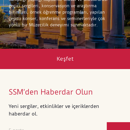
geçici sergileri, konservasyon ve araştırma
birimleri, örnek öğrenme programları, yapılan
çeşitli konser, konferans ve seminerleriyle çok
yönlü bir Müzecilik deneyimi sunmaktadır.
Keşfet
SSM’den Haberdar Olun
Yeni sergiler, etkinlikler ve içeriklerden
haberdar ol.