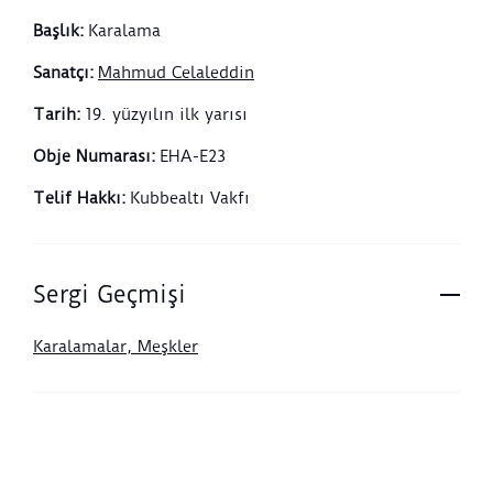
Başlık
:
Karalama
Sanatçı
:
Mahmud Celaleddin
Tarih
:
19. yüzyılın ilk yarısı
Obje Numarası
:
EHA-E23
Telif Hakkı
:
Kubbealtı Vakfı
Sergi Geçmişi
Karalamalar, Meşkler