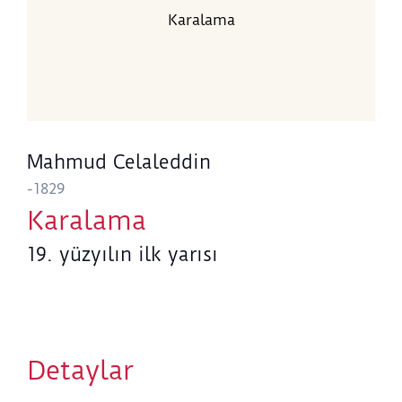
Karalama
Mahmud Celaleddin
-1829
Karalama
19. yüzyılın ilk yarısı
Detaylar