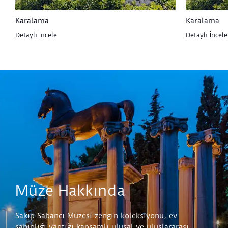
Karalama
Karalama
Detaylı İncele
Detaylı İncele
Müze Hakkında
Sakıp Sabancı Müzesi zengin koleksiyonu, ev
sahipliği yaptığı kapsamlı ulusal ve uluslararası