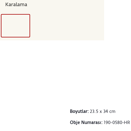
Karalama
Boyutlar
:
23.5 x 34 cm
Obje Numarası
:
190-0580-HR