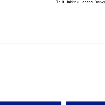
Telif Hakkı
:
© Sabancı Üniver