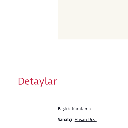
Detaylar
Başlık
:
Karalama
Sanatçı
:
Hasan Rıza