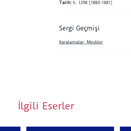
Tarih
:
h. 1298 [1880-1881]
Sergi Geçmişi
Karalamalar, Meşkler
İlgili Eserler