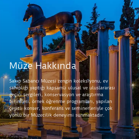
Müze Hakkında
Sakıp Sabancı Müzesi zengin koleksiyonu, ev
sahipliği yaptığı kapsamlı ulusal ve uluslararası
geçici sergileri, konservasyon ve araştırma
birimleri, örnek öğrenme programları, yapılan
çeşitli konser, konferans ve seminerleriyle çok
yönlü bir Müzecilik deneyimi sunmaktadır.