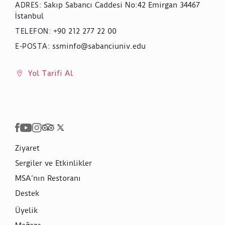
Sakıp Sabancı Caddesi No:42 Emirgan 34467
ADRES
:
İstanbul
+90 212 277 22 00
TELEFON
:
ssminfo@sabanciuniv.edu
E-POSTA
:
Yol Tarifi Al
Ziyaret
Sergiler ve Etkinlikler
MSA’nın Restoranı
Destek
Üyelik