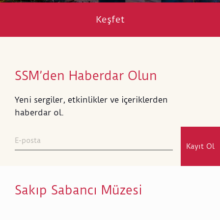
Keşfet
SSM’den Haberdar Olun
Yeni sergiler, etkinlikler ve içeriklerden
haberdar ol.
Kayıt Ol
Sakıp Sabancı Müzesi