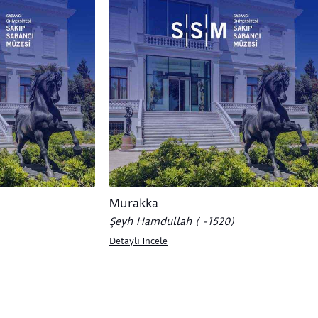
Murakka
Şeyh Hamdullah ( -1520)
Detaylı İncele