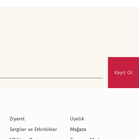
Kayıt Ol
Ziyaret
Üyelik
Sergiler ve Etkinlikler
Mağaza