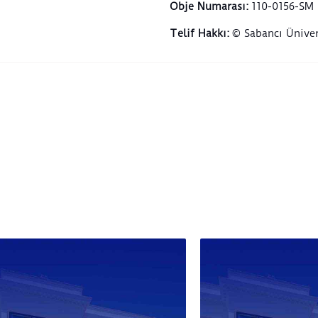
Obje Numarası
:
110-0156-SM
Telif Hakkı
:
© Sabancı Üniver