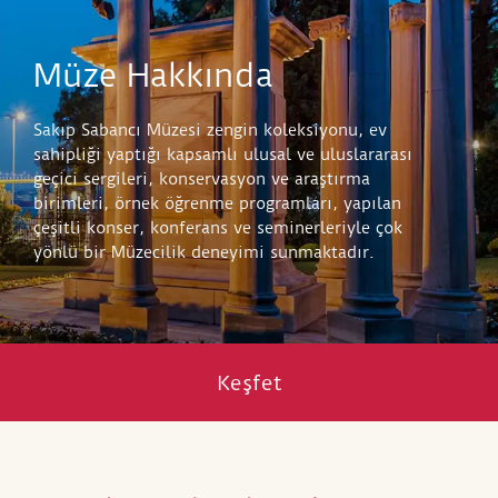
Müze Hakkında
Sakıp Sabancı Müzesi zengin koleksiyonu, ev
sahipliği yaptığı kapsamlı ulusal ve uluslararası
geçici sergileri, konservasyon ve araştırma
birimleri, örnek öğrenme programları, yapılan
çeşitli konser, konferans ve seminerleriyle çok
yönlü bir Müzecilik deneyimi sunmaktadır.
Keşfet