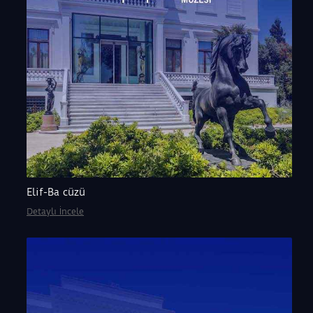
Elif-Ba cüzü
Detaylı İncele