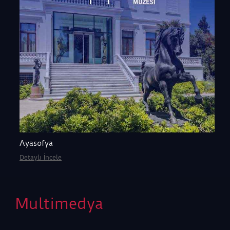
Ayasofya
Detaylı İncele
Multimedya