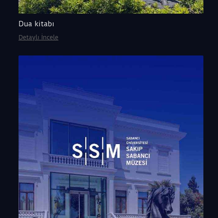
Dua kitabı
Detaylı İncele