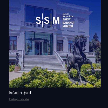
En'am-ı Şerif
Detaylı İncele