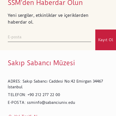
SSM’den Haberdar Olun
Yeni sergiler, etkinlikler ve içeriklerden
haberdar ol.
Kayıt Ol
Sakıp Sabancı Müzesi
Sakıp Sabancı Caddesi No:42 Emirgan 34467
ADRES
:
İstanbul
+90 212 277 22 00
TELEFON
:
ssminfo@sabanciuniv.edu
E-POSTA
: