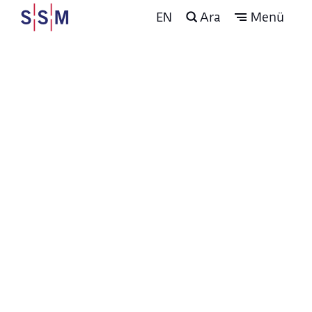
EN
Ara
Menü