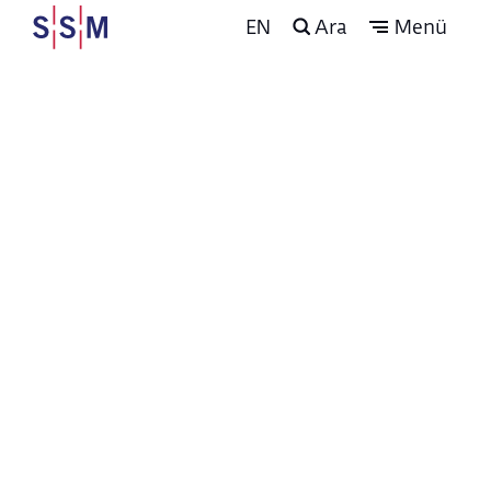
EN
Ara
Menü