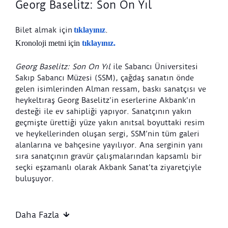
Georg Baselitz: Son On Yıl
Bilet almak için
tıklayınız
.
Kronoloji metni için
tıklayınız.
Georg Baselitz: Son On Yıl
ile Sabancı Üniversitesi
Sakıp Sabancı Müzesi (SSM), çağdaş sanatın önde
gelen isimlerinden Alman ressam, baskı sanatçısı ve
heykeltıraş Georg Baselitz’in eserlerine Akbank'ın
desteği ile ev sahipliği yapıyor. Sanatçının yakın
geçmişte ürettiği yüze yakın anıtsal boyuttaki resim
ve heykellerinden oluşan sergi, SSM’nin tüm galeri
alanlarına ve bahçesine yayılıyor. Ana serginin yanı
sıra sanatçının gravür çalışmalarından kapsamlı bir
seçki eşzamanlı olarak Akbank Sanat’ta ziyaretçiyle
buluşuyor.
1980'den bu yana uluslararası sanat dünyasında derin
bir etkiye sahip olan Baselitz, 20. yüzyılın ikinci
Daha Fazla
yarısında Alman sanatı için yeni bir kimlik