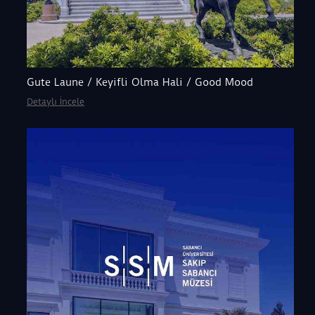
Gute Laune / Keyifli Olma Hali / Good Mood
Detaylı İncele