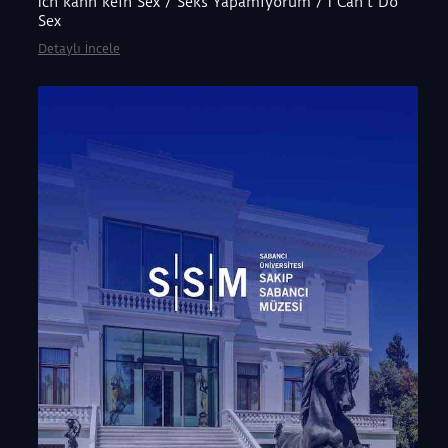
Ich kann kein Sex / Seks Yapamıyorum / I Can’t Do
Sex
Detaylı İncele