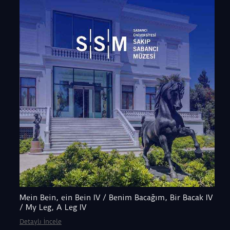
Mein Bein, ein Bein IV / Benim Bacağım, Bir Bacak IV
/ My Leg, A Leg IV
Detaylı İncele