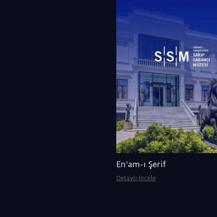
En'am-ı Şerif
Detaylı İncele