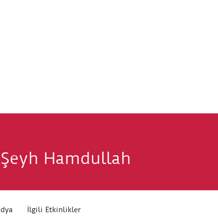
 Şeyh Hamdullah
edya
İlgili Etkinlikler