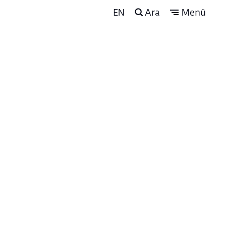
EN
Ara
Menü