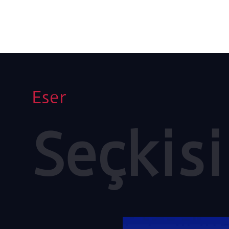
Eser
Seçkisi