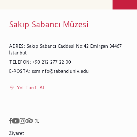
Sakıp Sabancı Müzesi
Sakıp Sabancı Caddesi No:42 Emirgan 34467
ADRES
:
İstanbul
+90 212 277 22 00
TELEFON
:
ssminfo@sabanciuniv.edu
E-POSTA
:
Yol Tarifi Al
Ziyaret