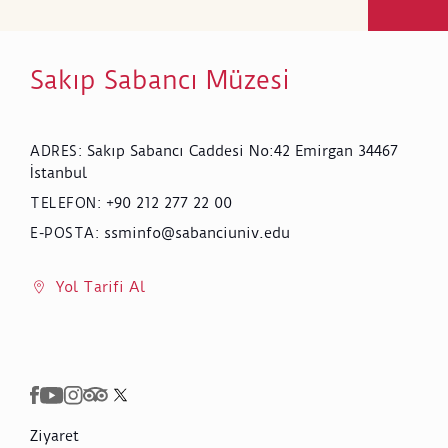
Sakıp Sabancı Müzesi
Sakıp Sabancı Caddesi No:42 Emirgan 34467
ADRES
:
İstanbul
+90 212 277 22 00
TELEFON
:
ssminfo@sabanciuniv.edu
E-POSTA
:
Yol Tarifi Al
Ziyaret