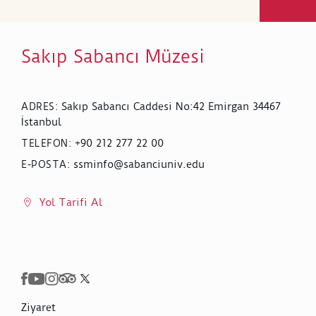
Sakıp Sabancı Müzesi
Sakıp Sabancı Caddesi No:42 Emirgan 34467
ADRES
:
İstanbul
+90 212 277 22 00
TELEFON
:
ssminfo@sabanciuniv.edu
E-POSTA
:
Yol Tarifi Al
Ziyaret