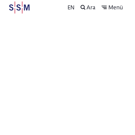
EN
Ara
Menü