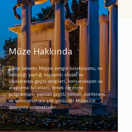
Müze Hakkında
Sakıp Sabancı Müzesi zengin koleksiyonu, ev
sahipliği yaptığı kapsamlı ulusal ve
uluslararası geçici sergileri, konservasyon ve
araştırma birimleri, örnek öğrenme
programları, yapılan çeşitli konser, konferans
ve seminerleriyle çok yönlü bir Müzecilik
deneyimi sunmaktadır.