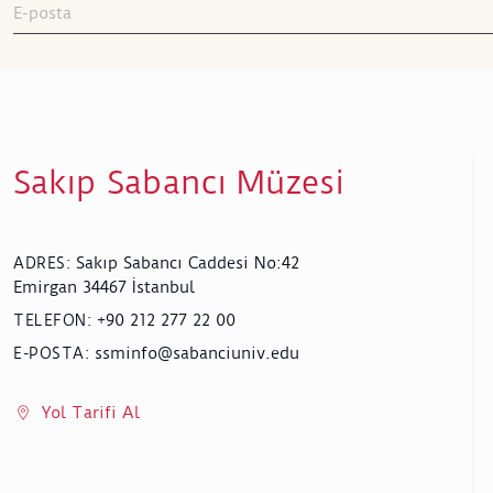
Sakıp Sabancı Müzesi
Sakıp Sabancı Caddesi No:42
ADRES
:
Emirgan 34467 İstanbul
+90 212 277 22 00
TELEFON
:
ssminfo@sabanciuniv.edu
E-POSTA
:
Yol Tarifi Al