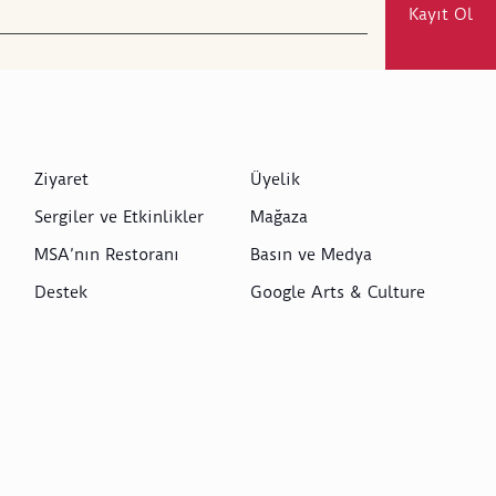
Kayıt Ol
Ziyaret
Üyelik
Sergiler ve Etkinlikler
Mağaza
MSA’nın Restoranı
Basın ve Medya
Destek
Google Arts & Culture