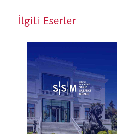
İlgili Eserler