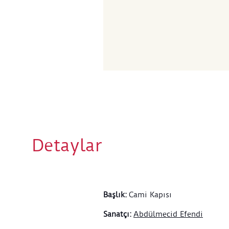
Detaylar
Başlık
:
Cami Kapısı
Sanatçı
:
Abdülmecid Efendi