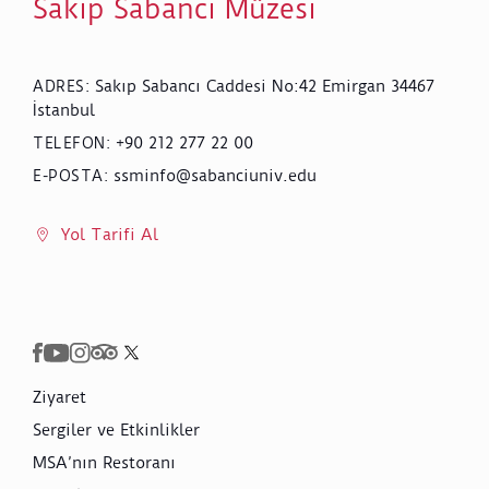
Sakıp Sabancı Müzesi
Sakıp Sabancı Caddesi No:42 Emirgan 34467
ADRES
:
İstanbul
+90 212 277 22 00
TELEFON
:
ssminfo@sabanciuniv.edu
E-POSTA
:
Yol Tarifi Al
Ziyaret
Sergiler ve Etkinlikler
MSA’nın Restoranı