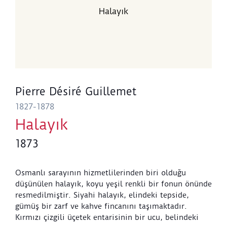
Halayık
Pierre Désiré Guillemet
1827-1878
Halayık
1873
Osmanlı sarayının hizmetlilerinden biri olduğu
düşünülen halayık, koyu yeşil renkli bir fonun önünde
resmedilmiştir. Siyahi halayık, elindeki tepside,
gümüş bir zarf ve kahve fincanını taşımaktadır.
Kırmızı çizgili üçetek entarisinin bir ucu, belindeki