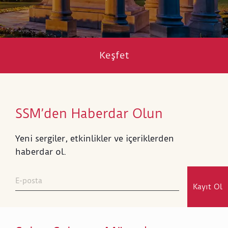
Keşfet
SSM’den Haberdar Olun
Yeni sergiler, etkinlikler ve içeriklerden
haberdar ol.
Kayıt Ol