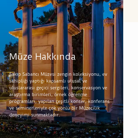
Müze Hakkında
Sakıp Sabancı Müzesi zengin koleksiyonu, ev
sahipliği yaptığı kapsamlı ulusal ve
uluslararası geçici sergileri, konservasyon ve
araştırma birimleri, örnek öğrenme
programları, yapılan çeşitli konser, konferans
ve seminerleriyle çok yönlü bir Müzecilik
deneyimi sunmaktadır.