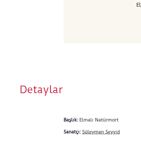
E
Detaylar
Başlık
:
Elmalı Natürmort
Sanatçı
:
Süleyman Seyyid