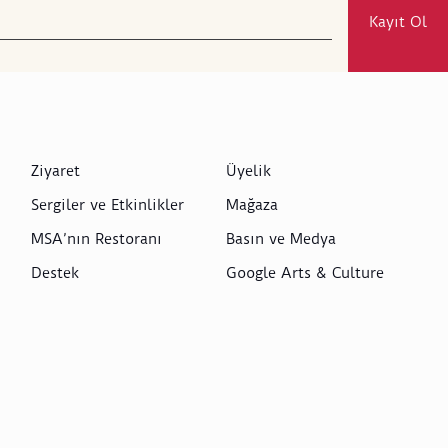
Kayıt Ol
Ziyaret
Üyelik
Sergiler ve Etkinlikler
Mağaza
MSA’nın Restoranı
Basın ve Medya
Destek
Google Arts & Culture