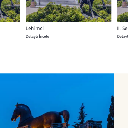
Lehimci
II. 
Detaylı İncele
Detayl