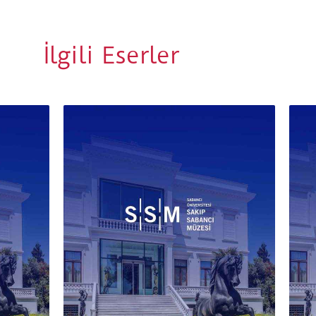
İlgili Eserler