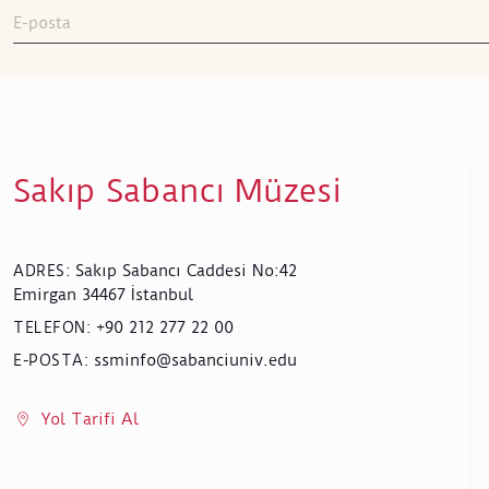
Sakıp Sabancı Müzesi
Sakıp Sabancı Caddesi No:42
ADRES
:
Emirgan 34467 İstanbul
+90 212 277 22 00
TELEFON
:
ssminfo@sabanciuniv.edu
E-POSTA
:
Yol Tarifi Al